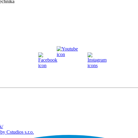
k/
by Cstudios s.r.o.