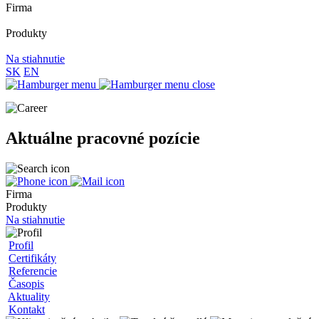
Firma
Produkty
Na stiahnutie
SK
EN
Aktuálne pracovné pozície
Firma
Produkty
Na stiahnutie
Profil
Certifikáty
Referencie
Časopis
Aktuality
Kontakt