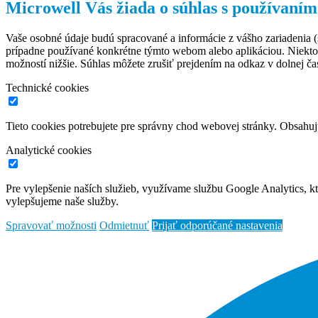
Microwell Vás žiada o súhlas s používaním
Vaše osobné údaje budú spracované a informácie z vášho zariadenia (s
prípadne používané konkrétne týmto webom alebo aplikáciou. Niekto
možností nižšie. Súhlas môžete zrušiť prejdením na odkaz v dolnej čas
Technické cookies
Tieto cookies potrebujete pre správny chod webovej stránky. Obsah
Analytické cookies
Pre vylepšenie naších služieb, využívame službu Google Analytics, 
vylepšujeme naše služby.
Spravovať možnosti
Odmietnuť
Prijať odporúčané nastavenia