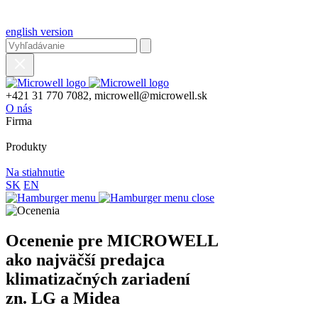
english version
+421 31 770 7082, microwell@microwell.sk
O nás
Firma
Produkty
Na stiahnutie
SK
EN
Ocenenie pre MICROWELL
ako najväčší predajca
klimatizačných zariadení
zn. LG a Midea