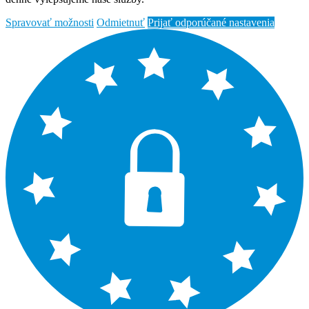
Spravovať možnosti
Odmietnuť
Prijať odporúčané nastavenia