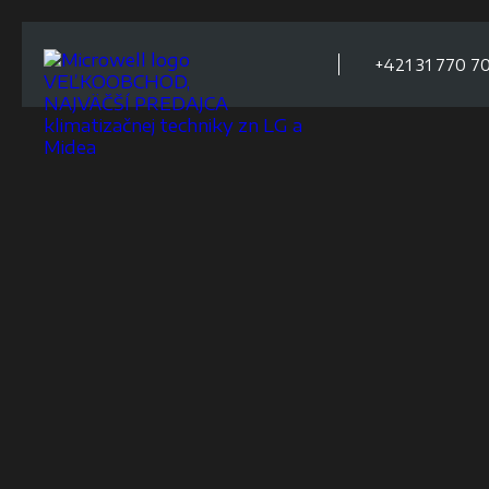
+421 31 770 70
VEĽKOOBCHOD,
NAJVÄČŠÍ PREDAJCA
klimatizačnej techniky zn LG a
Midea