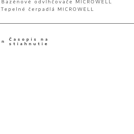
4 Bazénové odvlhčovače MICROWELL
5 Tepelné čerpadlá MICROWELL
Časopis na
stiahnutie