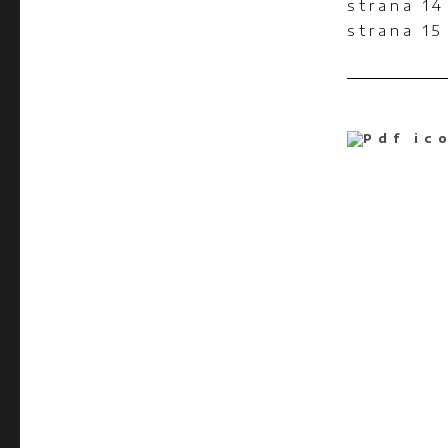
strana 1
strana 1