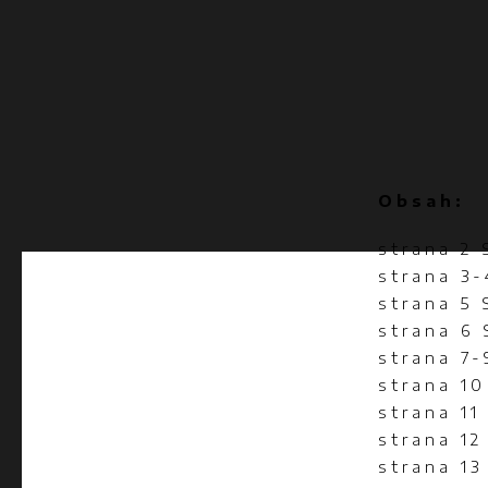
Obsah:
strana 2 
strana 3
strana 5
strana 6
strana 7
strana 1
strana 1
strana 12
strana 13