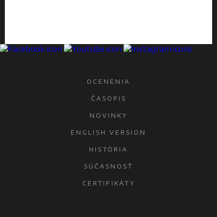
OCENENIA
ČASOPIS
NOVINKY
ENGLISH VERSION
HISTÓRIA
SÚČASNOSŤ
CERTIFIKÁTY
KONTAKTY