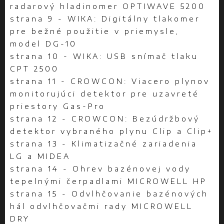
radarový hladinomer OPTIWAVE 5200
strana 9 - WIKA: Digitálny tlakomer
pre bežné použitie v priemysle,
model DG-10
strana 10 - WIKA: USB snímač tlaku
CPT 2500
strana 11 - CROWCON: Viacero plynov
monitorujúci detektor pre uzavreté
priestory Gas-Pro
strana 12 - CROWCON: Bezúdržbový
detektor vybraného plynu Clip a Clip+
strana 13 - Klimatizačné zariadenia
LG a MIDEA
strana 14 - Ohrev bazénovej vody
tepelnými čerpadlami MICROWELL HP
strana 15 - Odvlhčovanie bazénových
hál odvlhčovačmi rady MICROWELL
DRY