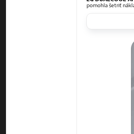
pomohla šetriť nákla