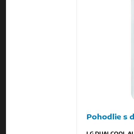
Pohodlie s 
LG DUALCOOL AI