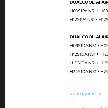
DUALCOOL AI AI
H09S1PA.NS1 + H09
H12S1PA.NS1 + H12
DUALCOOL AI AI
H09S1DA.NS1 + H0
H12S1DA.NS1 + H12
H18S1DA.NS1 + H18
H24S1DA.NS1 + H2
NA STIAHNUTIE