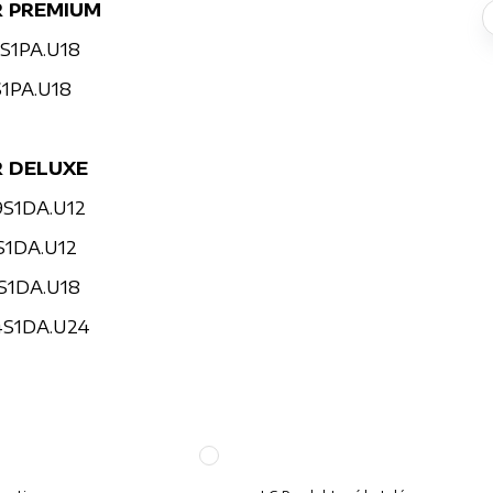
R PREMIUM
S1PA.U18
S1PA.U18
R DELUXE
9S1DA.U12
S1DA.U12
S1DA.U18
4S1DA.U24