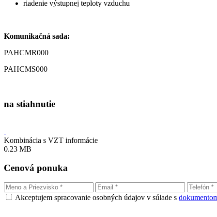
riadenie výstupnej teploty vzduchu
Komunikačná sada:
PAHCMR000
PAHCMS000
na stiahnutie
Kombinácia s VZT informácie
0.23 MB
Cenová ponuka
Akceptujem spracovanie osobných údajov v súlade s
dokumentom