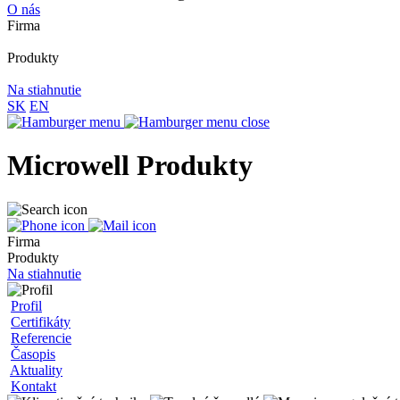
O nás
Firma
Produkty
Na stiahnutie
SK
EN
Microwell Produkty
Firma
Produkty
Na stiahnutie
Profil
Certifikáty
Referencie
Časopis
Aktuality
Kontakt