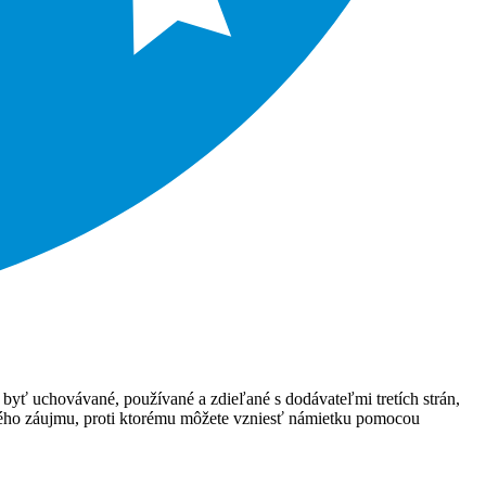
 byť uchovávané, používané a zdieľané s dodávateľmi tretích strán,
ného záujmu, proti ktorému môžete vzniesť námietku pomocou