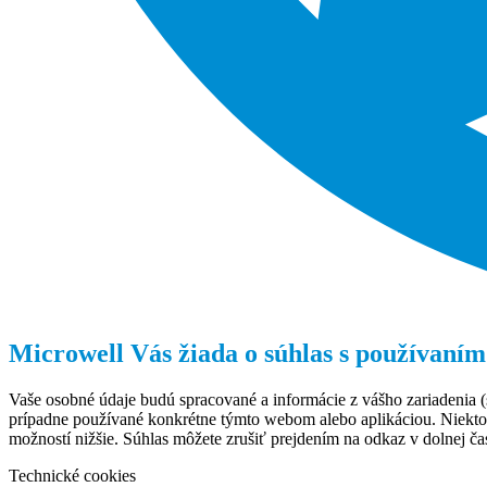
Microwell Vás žiada o súhlas s používaním
Vaše osobné údaje budú spracované a informácie z vášho zariadenia (s
prípadne používané konkrétne týmto webom alebo aplikáciou. Niekto
možností nižšie. Súhlas môžete zrušiť prejdením na odkaz v dolnej čas
Technické cookies