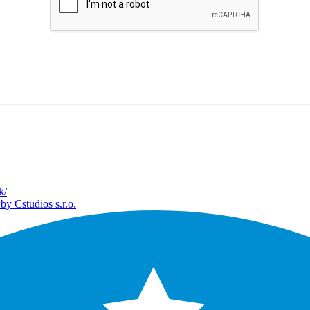
k/
by Cstudios s.r.o.