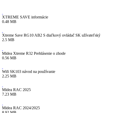
XTREME SAVE informácie
0.48 MB
Xtreme Save RG10 AB2 S diaľkový ovládač SK užívateľský
2.5 MB
Midea Xtreme R32 Prehlásenie o zhode
0.56 MB
Wifi SK103 návod na používanie
2.25 MB
Midea RAC 2025
7.23 MB
Midea RAC 2024/2025
8.92 MB