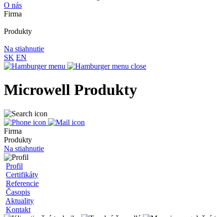
O nás
Firma
Produkty
Na stiahnutie
SK
EN
Microwell Produkty
Firma
Produkty
Na stiahnutie
Profil
Certifikáty
Referencie
Časopis
Aktuality
Kontakt