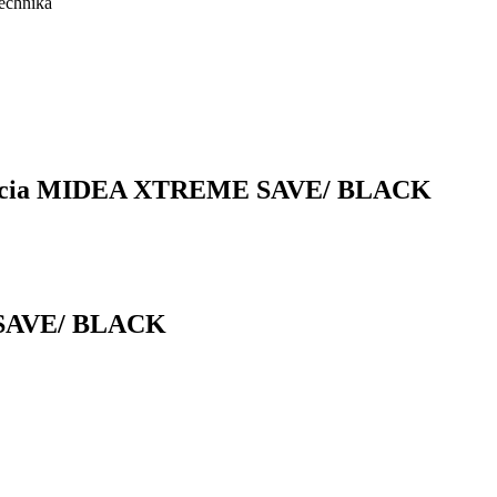
tizácia MIDEA XTREME SAVE/ BLACK
 SAVE/ BLACK