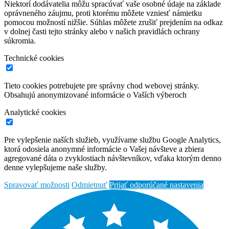
Niektorí dodávatelia môžu spracúvať vaše osobné údaje na základe
oprávneného záujmu, proti ktorému môžete vzniesť námietku
pomocou možností nižšie. Súhlas môžete zrušiť prejdením na odkaz
v dolnej časti tejto stránky alebo v našich pravidlách ochrany
súkromia.
Technické cookies
Tieto cookies potrebujete pre správny chod webovej stránky.
Obsahujú anonymizované informácie o Vaších výberoch
Analytické cookies
Pre vylepšenie naších služieb, využívame službu Google Analytics,
ktorá odosiela anonymné informácie o Vašej návšteve a zbiera
agregované dáta o zvyklostiach návštevníkov, vďaka ktorým denno
denne vylepšujeme naše služby.
Spravovať možnosti
Odmietnuť
Prijať odporúčané nastavenia