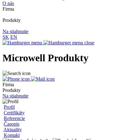
O nás
Firma
Produkty
Na stiahnutie
SK
EN
Microwell Produkty
Firma
Produkty
Na stiahnutie
Profil
Certifikáty
Referencie
Časopis
Aktuality
Kontakt