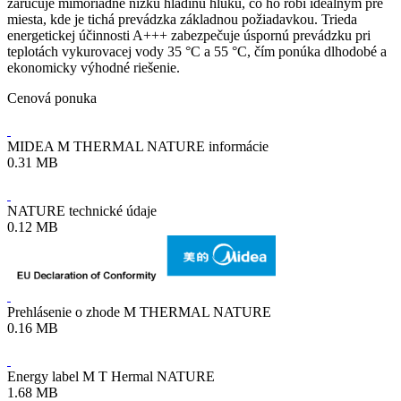
zaručuje mimoriadne nízku hladinu hluku, čo ho robí ideálnym pre
miesta, kde je tichá prevádzka základnou požiadavkou. Trieda
energetickej účinnosti A+++ zabezpečuje úspornú prevádzku pri
teplotách vykurovacej vody 35 °C a 55 °C, čím ponúka dlhodobé a
ekonomicky výhodné riešenie.
Cenová ponuka
MIDEA M THERMAL NATURE informácie
0.31 MB
NATURE technické údaje
0.12 MB
Prehlásenie o zhode M THERMAL NATURE
0.16 MB
Energy label M T Hermal NATURE
1.68 MB