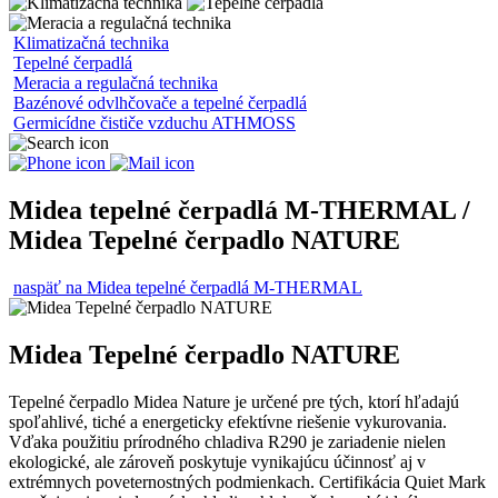
Klimatizačná technika
Tepelné čerpadlá
Meracia a regulačná technika
Bazénové odvlhčovače a tepelné čerpadlá
Germicídne čističe vzduchu ATHMOSS
Midea tepelné čerpadlá M-THERMAL /
Midea Tepelné čerpadlo NATURE
naspäť na Midea tepelné čerpadlá M-THERMAL
Midea Tepelné čerpadlo NATURE
Tepelné čerpadlo Midea Nature je určené pre tých, ktorí hľadajú
spoľahlivé, tiché a energeticky efektívne riešenie vykurovania.
Vďaka použitiu prírodného chladiva R290 je zariadenie nielen
ekologické, ale zároveň poskytuje vynikajúcu účinnosť aj v
extrémnych poveternostných podmienkach. Certifikácia Quiet Mark