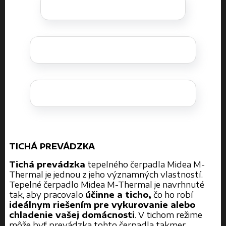
TICHÁ PREVÁDZKA
Tichá prevádzka
tepelného čerpadla Midea M-
Thermal je jednou z jeho významných vlastností.
Tepelné čerpadlo Midea M-Thermal je navrhnuté
tak, aby pracovalo
účinne a ticho,
čo ho robí
ideálnym riešením pre vykurovanie alebo
chladenie vašej domácnosti
. V tichom režime
môže byť prevádzka tohto čerpadla takmer