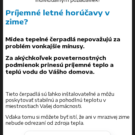
Príjemné letné horúčavy v
zime?
Midea tepelné čerpadlá nepovažujú za
problém vonkajšie mínusy.
Za akýchkoľvek poveternostných
podmienok prinesú príjemné teplo a
teplú vodu do Vášho domova.
Tieto čerpadlá sú ľahko inštalovateľné a môžu
poskytovať stabilnú a pohodlnú teplotu v
miestnostiach Vašej domácnosti.
Vďaka tomu si môžete byť istí, že ani v mrazivej zime
nebude odrezaní od zdroja tepla.