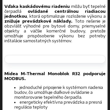
Vďaka kaskádovému riadeniu
môžu byť tepelné
čerpadlá
ovládané centrálnou riadiacou
jednotkou
, ktorá optimalizuje rozloženie výkonu a
znižuje prevádzkové náklady.
Toto riešenie je
obzvlášť výhodné pre bytové domy, priemyselné
objekty a väčšie komerčné budovy, pretože
umožňuje prispôsobenie výkonu bez potreby
inštalácie samostatných systémov.
Midea M-Thermal Monoblok R32 podporuje
MODB
US.
jednoduché pripojenie k systémom riadenia
budov, čo umožňuje diaľkové ovládanie a
monitorovanie tepelného čerpadla.
energeticky efektívna prevádzka a presná
regulácia teploty