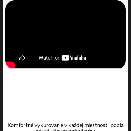
Komfortné vykurovanie v každej miestnosti, podľa
individuálnym požiadaviek!