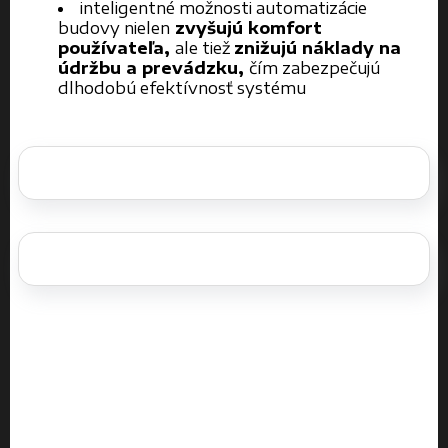
inteligentné možnosti automatizácie
budovy nielen
zvyšujú komfort
používateľa,
ale tiež
znižujú náklady na
údržbu a prevádzku,
čím zabezpečujú
dlhodobú efektívnosť systému