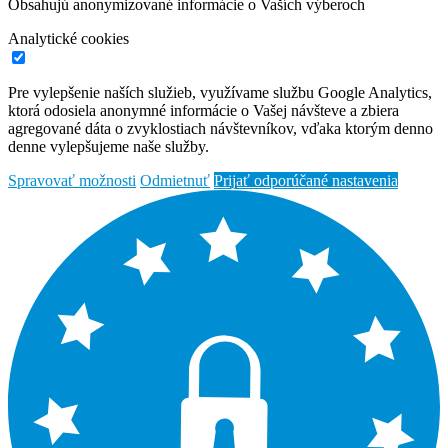
Obsahujú anonymizované informácie o Vaších výberoch
Analytické cookies
Pre vylepšenie naších služieb, využívame službu Google Analytics,
ktorá odosiela anonymné informácie o Vašej návšteve a zbiera
agregované dáta o zvyklostiach návštevníkov, vďaka ktorým denno
denne vylepšujeme naše služby.
Spravovať možnosti
Odmietnuť
Prijať odporúčané nastavenia