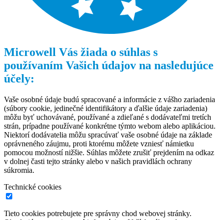
Microwell Vás žiada o súhlas s
používaním Vašich údajov na nasledujúce
účely:
Vaše osobné údaje budú spracované a informácie z vášho zariadenia
(súbory cookie, jedinečné identifikátory a ďalšie údaje zariadenia)
môžu byť uchovávané, používané a zdieľané s dodávateľmi tretích
strán, prípadne používané konkrétne týmto webom alebo aplikáciou.
Niektorí dodávatelia môžu spracúvať vaše osobné údaje na základe
oprávneného záujmu, proti ktorému môžete vzniesť námietku
pomocou možností nižšie. Súhlas môžete zrušiť prejdením na odkaz
v dolnej časti tejto stránky alebo v našich pravidlách ochrany
súkromia.
Technické cookies
Tieto cookies potrebujete pre správny chod webovej stránky.