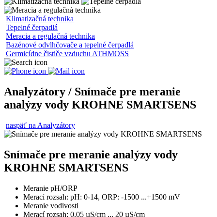
Klimatizačná technika
Tepelné čerpadlá
Meracia a regulačná technika
Bazénové odvlhčovače a tepelné čerpadlá
Germicídne čističe vzduchu ATHMOSS
Analyzátory / Snímače pre meranie
analýzy vody KROHNE SMARTSENS
naspäť na Analyzátory
Snímače pre meranie analýzy vody
KROHNE SMARTSENS
Meranie pH/ORP
Merací rozsah: pH: 0-14, ORP: -1500 ...+1500 mV
Meranie vodivosti
Merací rozsah: 0,05 µS/cm ... 20 µS/cm