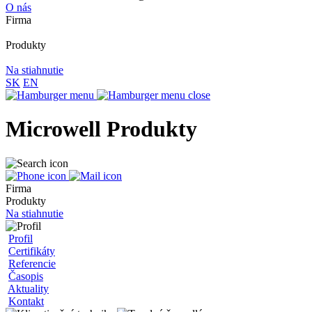
O nás
Firma
Produkty
Na stiahnutie
SK
EN
Microwell Produkty
Firma
Produkty
Na stiahnutie
Profil
Certifikáty
Referencie
Časopis
Aktuality
Kontakt