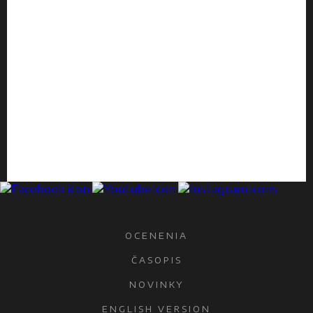
OCENENIA
ČASOPIS
NOVINKY
ENGLISH VERSION