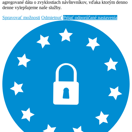
agregované dáta o zvyklostiach návštevníkov, vďaka ktorým denno
denne vylepšujeme naše služby.
Spravovať možnosti
Odmietnuť
Prijať odporúčané nastavenia