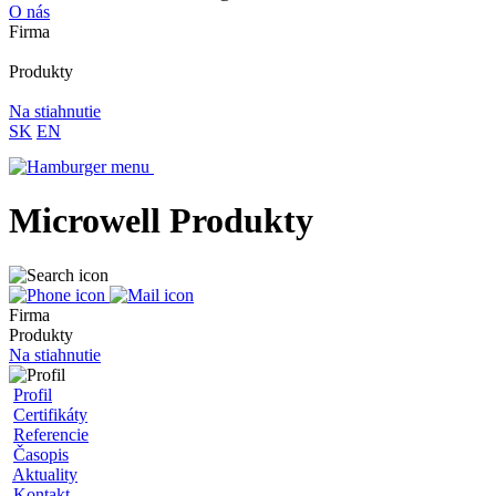
O nás
Firma
Produkty
Na stiahnutie
SK
EN
Microwell Produkty
Firma
Produkty
Na stiahnutie
Profil
Certifikáty
Referencie
Časopis
Aktuality
Kontakt