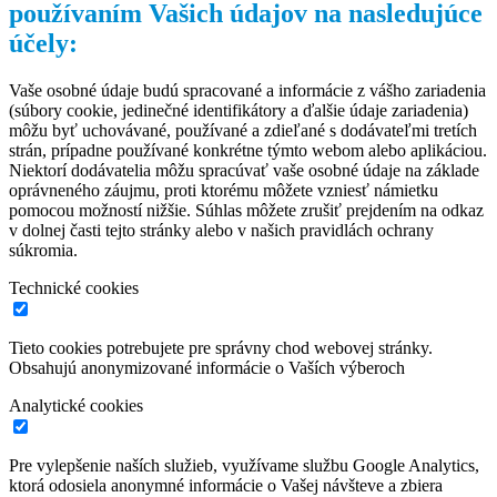
používaním Vašich údajov na nasledujúce
účely:
Vaše osobné údaje budú spracované a informácie z vášho zariadenia
(súbory cookie, jedinečné identifikátory a ďalšie údaje zariadenia)
môžu byť uchovávané, používané a zdieľané s dodávateľmi tretích
strán, prípadne používané konkrétne týmto webom alebo aplikáciou.
Niektorí dodávatelia môžu spracúvať vaše osobné údaje na základe
oprávneného záujmu, proti ktorému môžete vzniesť námietku
pomocou možností nižšie. Súhlas môžete zrušiť prejdením na odkaz
v dolnej časti tejto stránky alebo v našich pravidlách ochrany
súkromia.
Technické cookies
Tieto cookies potrebujete pre správny chod webovej stránky.
Obsahujú anonymizované informácie o Vaších výberoch
Analytické cookies
Pre vylepšenie naších služieb, využívame službu Google Analytics,
ktorá odosiela anonymné informácie o Vašej návšteve a zbiera