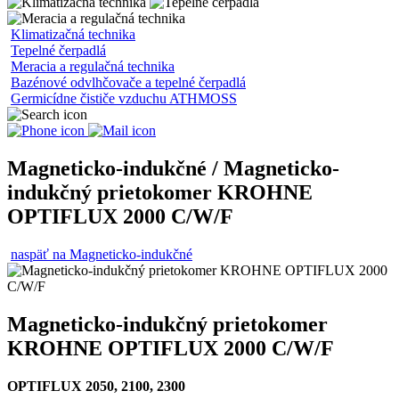
Klimatizačná technika
Tepelné čerpadlá
Meracia a regulačná technika
Bazénové odvlhčovače a tepelné čerpadlá
Germicídne čističe vzduchu ATHMOSS
Magneticko-indukčné / Magneticko-
indukčný prietokomer KROHNE
OPTIFLUX 2000 C/W/F
naspäť na Magneticko-indukčné
Magneticko-indukčný prietokomer
KROHNE OPTIFLUX 2000 C/W/F
OPTIFLUX 2050, 2100, 2300