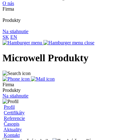
O nás
Firma
Produkty
Na stiahnutie
SK
EN
Microwell Produkty
Firma
Produkty
Na stiahnutie
Profil
Certifikáty
Referencie
Časopis
Aktuality
Kontakt