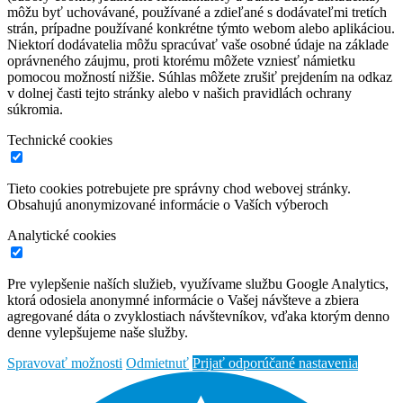
môžu byť uchovávané, používané a zdieľané s dodávateľmi tretích
strán, prípadne používané konkrétne týmto webom alebo aplikáciou.
Niektorí dodávatelia môžu spracúvať vaše osobné údaje na základe
oprávneného záujmu, proti ktorému môžete vzniesť námietku
pomocou možností nižšie. Súhlas môžete zrušiť prejdením na odkaz
v dolnej časti tejto stránky alebo v našich pravidlách ochrany
súkromia.
Technické cookies
Tieto cookies potrebujete pre správny chod webovej stránky.
Obsahujú anonymizované informácie o Vaších výberoch
Analytické cookies
Pre vylepšenie naších služieb, využívame službu Google Analytics,
ktorá odosiela anonymné informácie o Vašej návšteve a zbiera
agregované dáta o zvyklostiach návštevníkov, vďaka ktorým denno
denne vylepšujeme naše služby.
Spravovať možnosti
Odmietnuť
Prijať odporúčané nastavenia