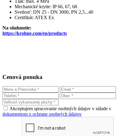
Tlak: max. 4 MPa
Mechanické krytie: IP 66, 67, 68
Svetlosť: DN 25 - DN 3000, PN 2,5...40
Certifikát: ATEX Ex
Na stiahnutie:
https://krohne.com/en/products
Cenová ponuka
Akceptujem spracovanie osobných údajov v súlade s
dokumentom o ochrane osobných údajov