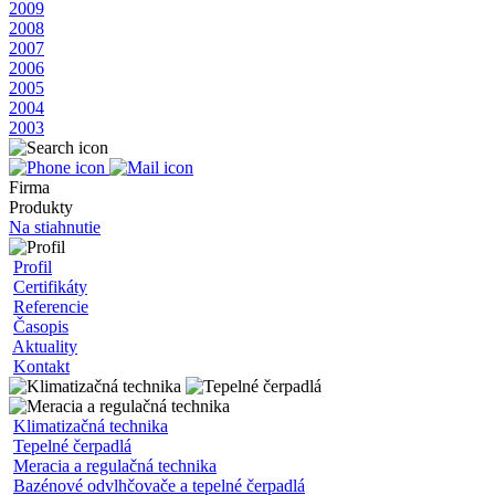
2009
2008
2007
2006
2005
2004
2003
Firma
Produkty
Na stiahnutie
Profil
Certifikáty
Referencie
Časopis
Aktuality
Kontakt
Klimatizačná technika
Tepelné čerpadlá
Meracia a regulačná technika
Bazénové odvlhčovače a tepelné čerpadlá