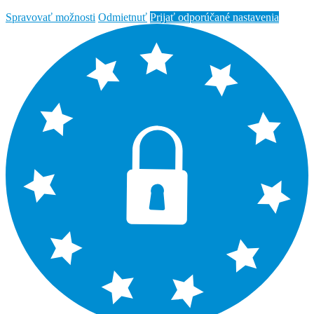
Spravovať možnosti
Odmietnuť
Prijať odporúčané nastavenia