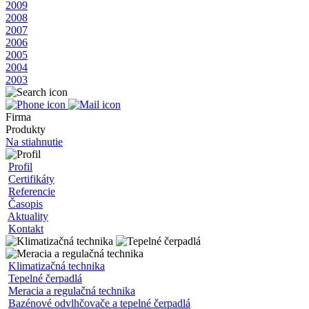
2009
2008
2007
2006
2005
2004
2003
Firma
Produkty
Na stiahnutie
Profil
Certifikáty
Referencie
Časopis
Aktuality
Kontakt
Klimatizačná technika
Tepelné čerpadlá
Meracia a regulačná technika
Bazénové odvlhčovače a tepelné čerpadlá