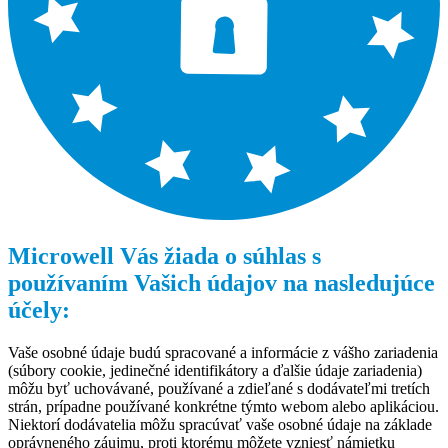
Microwell Vás žiada o súhlas s
používaním Vašich údajov na nasledujúce
účely:
Vaše osobné údaje budú spracované a informácie z vášho zariadenia
(súbory cookie, jedinečné identifikátory a ďalšie údaje zariadenia)
môžu byť uchovávané, používané a zdieľané s dodávateľmi tretích
strán, prípadne používané konkrétne týmto webom alebo aplikáciou.
Niektorí dodávatelia môžu spracúvať vaše osobné údaje na základe
oprávneného záujmu, proti ktorému môžete vzniesť námietku