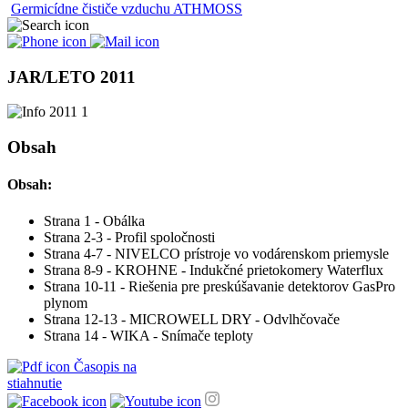
Germicídne čističe vzduchu ATHMOSS
JAR/LETO 2011
Obsah
Obsah:
Strana 1 - Obálka
Strana 2-3 - Profil spoločnosti
Strana 4-7 - NIVELCO prístroje vo vodárenskom priemysle
Strana 8-9 - KROHNE - Indukčné prietokomery Waterflux
Strana 10-11 - Riešenia pre preskúšavanie detektorov GasPro
plynom
Strana 12-13 - MICROWELL DRY - Odvlhčovače
Strana 14 - WIKA - Snímače teploty
Časopis na
stiahnutie