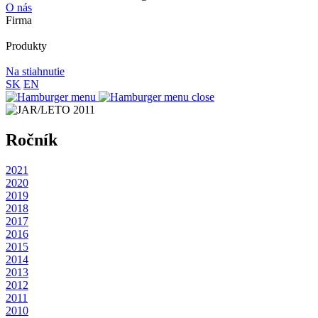
O nás
Firma
Produkty
Na stiahnutie
SK
EN
Ročník
2021
2020
2019
2018
2017
2016
2015
2014
2013
2012
2011
2010