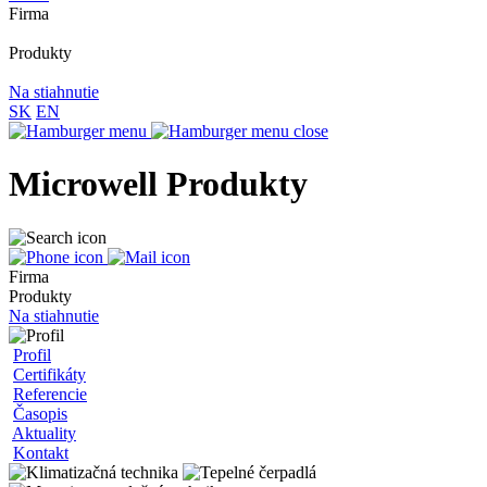
Firma
Produkty
Na stiahnutie
SK
EN
Microwell Produkty
Firma
Produkty
Na stiahnutie
Profil
Certifikáty
Referencie
Časopis
Aktuality
Kontakt