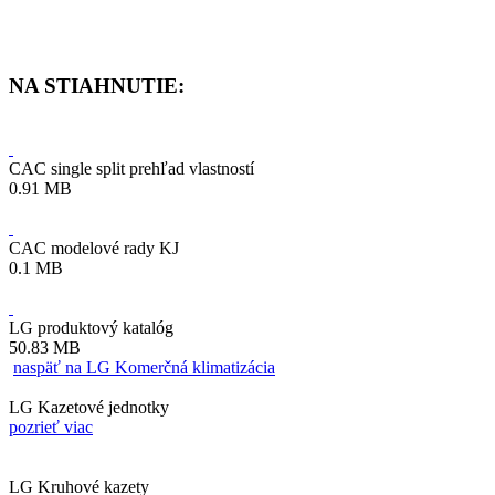
NA STIAHNUTIE:
CAC single split prehľad vlastností
0.91 MB
CAC modelové rady KJ
0.1 MB
LG produktový katalóg
50.83 MB
naspäť na LG Komerčná klimatizácia
LG Kazetové jednotky
pozrieť viac
LG Kruhové kazety