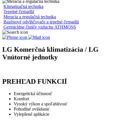
Klimatizačná technika
Tepelné čerpadlá
Meracia a regulačná technika
Bazénové odvlhčovače a tepelné čerpadlá
Germicídne čističe vzduchu ATHMOSS
LG Komerčná klimatizácia / LG
Vnútorné jednotky
PREHĽAD FUNKCIÍ
Energetická účinnosť
Komfort
Vysoký výkon a spoľahlivosť
Pohodlné ovládanie
Vylepšené aplikácie