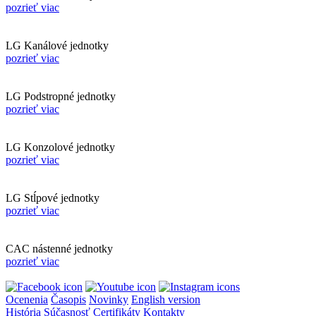
pozrieť viac
LG Kanálové jednotky
pozrieť viac
LG Podstropné jednotky
pozrieť viac
LG Konzolové jednotky
pozrieť viac
LG Stĺpové jednotky
pozrieť viac
CAC nástenné jednotky
pozrieť viac
Ocenenia
Časopis
Novinky
English version
História
Súčasnosť
Certifikáty
Kontakty