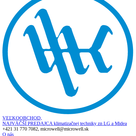
VEĽKOOBCHOD,
NAJVÄČŠÍ PREDAJCA klimatizačnej techniky zn LG a Midea
+421 31 770 7082, microwell@microwell.sk
O nás