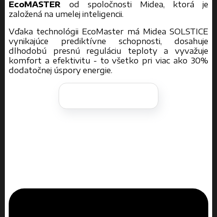
EcoMASTER
od spoločnosti Midea, ktorá je
založená na umelej inteligencii.
Vďaka technológii EcoMaster má Midea SOLSTICE
vynikajúce prediktívne schopnosti, dosahuje
dlhodobú presnú reguláciu teploty a vyvažuje
komfort a efektivitu - to všetko pri viac ako 30%
dodatočnej úspory energie.