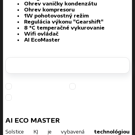
Ohrev vaničky kondenzátu
Ohrev kompresoru
1W pohotovostný režim
Regulácia výkonu "Gearshift"
8 °C temperačné vykurovanie
Wifi ovládač
AI EcoMaster
AI ECO MASTER
Solstice KJ je vybavená
technológiou