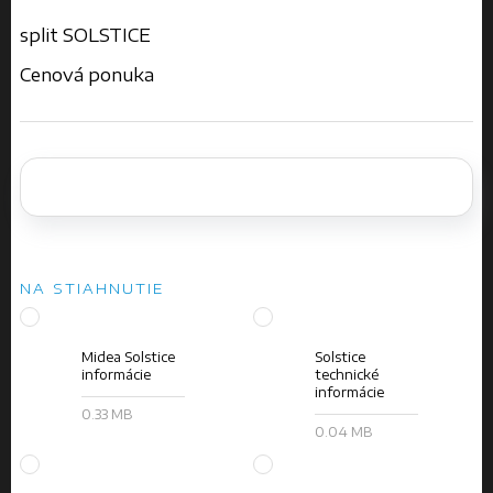
split SOLSTICE
Cenová ponuka
NA STIAHNUTIE
Midea Solstice
Solstice
informácie
technické
informácie
0.33 MB
0.04 MB