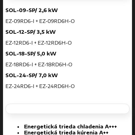
SOL-09-SP/ 2,6 kW
EZ-09RD6-I + EZ-09RD6H-O
SOL-12-SP/ 3,5 kW
EZ-12RD6-I + EZ-12RD6H-O
SOL-18-SP/ 5,0 kW
EZ-18RD6-I + EZ-18RD6H-O
SOL-24-SP/ 7,0 kW
EZ-24RD6-I + EZ-24RD6H-O
Energetická trieda chladenia A+++
Energetická trieda kúrenia A++