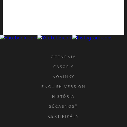
OCENENIA
ČASOPIS
NOVINKY
ENGLISH VERSION
HISTÓRIA
SÚČASNOSŤ
CERTIFIKÁTY
KONTAKTY