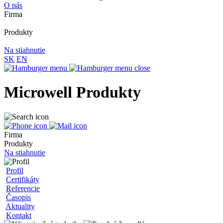
O nás
Firma
Produkty
Na stiahnutie
SK
EN
Microwell Produkty
Firma
Produkty
Na stiahnutie
Profil
Certifikáty
Referencie
Časopis
Aktuality
Kontakt