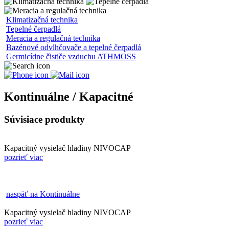
Klimatizačná technika
Tepelné čerpadlá
Meracia a regulačná technika
Bazénové odvlhčovače a tepelné čerpadlá
Germicídne čističe vzduchu ATHMOSS
Kontinuálne / Kapacitné
Súvisiace produkty
Kapacitný vysielač hladiny NIVOCAP
pozrieť viac
naspäť na Kontinuálne
Kapacitný vysielač hladiny NIVOCAP
pozrieť viac