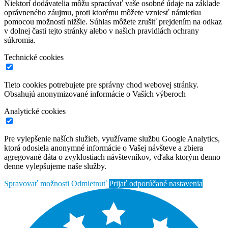
Niektorí dodávatelia môžu spracúvať vaše osobné údaje na základe
oprávneného záujmu, proti ktorému môžete vzniesť námietku
pomocou možností nižšie. Súhlas môžete zrušiť prejdením na odkaz
v dolnej časti tejto stránky alebo v našich pravidlách ochrany
súkromia.
Technické cookies
Tieto cookies potrebujete pre správny chod webovej stránky.
Obsahujú anonymizované informácie o Vaších výberoch
Analytické cookies
Pre vylepšenie naších služieb, využívame službu Google Analytics,
ktorá odosiela anonymné informácie o Vašej návšteve a zbiera
agregované dáta o zvyklostiach návštevníkov, vďaka ktorým denno
denne vylepšujeme naše služby.
Spravovať možnosti
Odmietnuť
Prijať odporúčané nastavenia