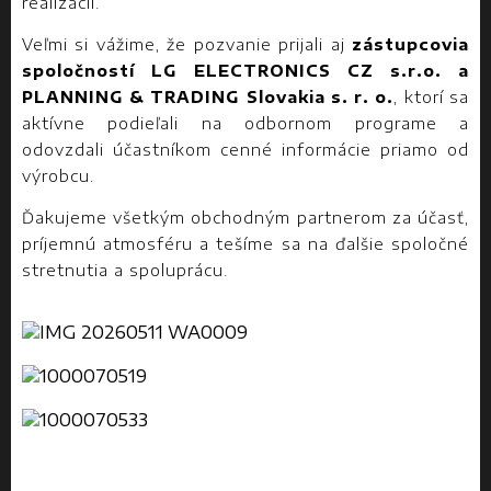
realizácií.
Veľmi si vážime, že pozvanie prijali aj
zástupcovia
spoločností
LG ELECTRONICS CZ s.r.o.
a
PLANNING & TRADING Slovakia s. r. o.
, ktorí sa
aktívne podieľali na odbornom programe a
odovzdali účastníkom cenné informácie priamo od
výrobcu.
Ďakujeme všetkým obchodným partnerom za účasť,
príjemnú atmosféru a tešíme sa na ďalšie spoločné
stretnutia a spoluprácu.