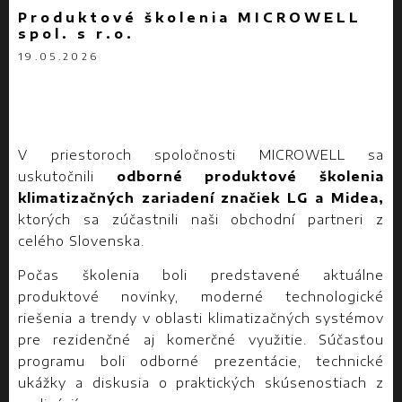
Produktové školenia MICROWELL
spol. s r.o.
19.05.2026
V priestoroch spoločnosti MICROWELL sa
uskutočnili
odborné produktové školenia
klimatizačných zariadení značiek LG a Midea,
ktorých sa zúčastnili naši obchodní partneri z
celého Slovenska.
Počas školenia boli predstavené aktuálne
produktové novinky, moderné technologické
riešenia a trendy v oblasti klimatizačných systémov
pre rezidenčné aj komerčné využitie. Súčasťou
programu boli odborné prezentácie, technické
ukážky a diskusia o praktických skúsenostiach z